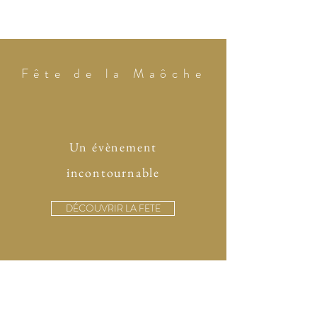
Fête de la Maôche
Un évènement
incontournable
DÉCOUVRIR LA FETE