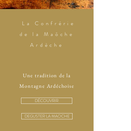
La Confrérie
de la Maôche
Ardèche
Une tradition de la
Montagne Ardéchoise
DÉCOUVRIR
DEGUSTER LA MAOCHE