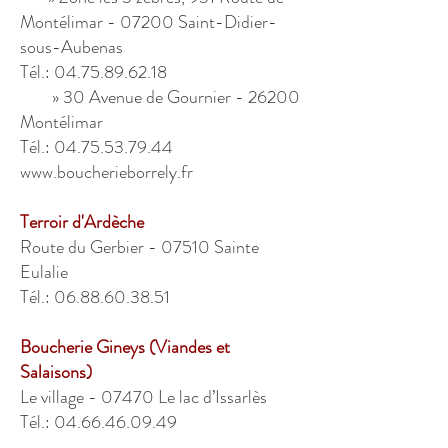
Montélimar - 07200 Saint-Didier-
sous-Aubenas
Tél.: 04.75.89.62.18
» 30 Avenue de Gournier - 26200
Montélimar
Tél.: 04.75.53.79.44
www.boucherieborrely.fr
Terroir d'Ardèche
Route du Gerbier - 07510 Sainte
Eulalie
Tél.: 06.88.60.38.51
Boucherie Gineys (Viandes et
Salaisons)
Le village - 07470 Le lac d’Issarlès
Tél.: 04.66.46.09.49