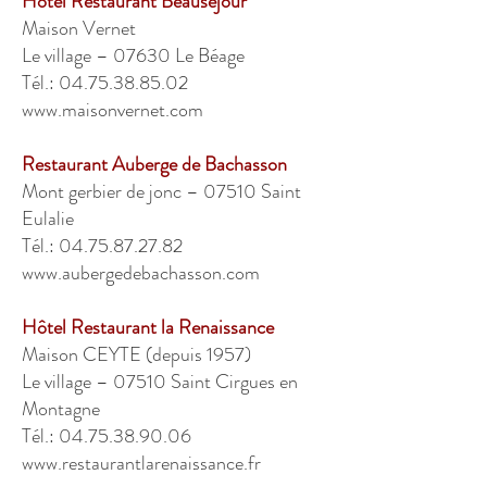
Hôtel Restaurant Beauséjour
Maison Vernet
Le village – 07630 Le Béage
Tél.: 04.75.38.85.02
www.maisonvernet.com
Restaurant Auberge de Bachasson
Mont gerbier de jonc – 07510 Saint
Eulalie
Tél.: 04.75.87.27.82
www.aubergedebachasson.com
Hôtel Restaurant la Renaissance
Maison CEYTE (depuis 1957)
Le village – 07510 Saint Cirgues en
Montagne
Tél.: 04.75.38.90.06
www.restaurantlarenaissance.fr