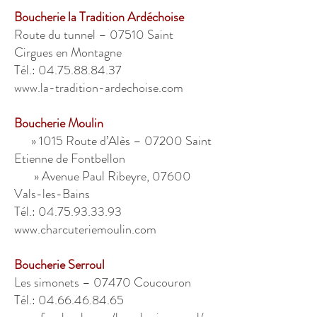
Boucherie la Tradition Ardéchoise
Route du tunnel – 07510 Saint
Cirgues en Montagne
Tél.: 04.75.88.84.37
www.la-tradition-ardechoise.com
Boucherie Moulin
» 1015 Route d’Alès – 07200 Saint
Etienne de Fontbellon
» Avenue Paul Ribeyre, 07600
Vals-les-Bains
Tél.: 04.75.93.33.93
www.charcuteriemoulin.com
Boucherie Serroul
Les simonets – 07470 Coucouron
Tél.: 04.66.46.84.65